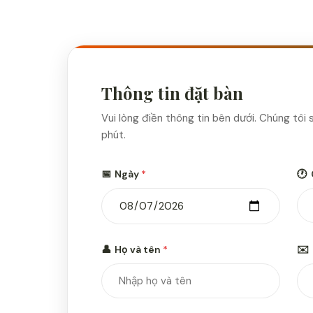
Thông tin đặt bàn
Vui lòng điền thông tin bên dưới. Chúng tôi 
phút.
📅
Ngày
*
🕐
👤
Họ và tên
*
✉️