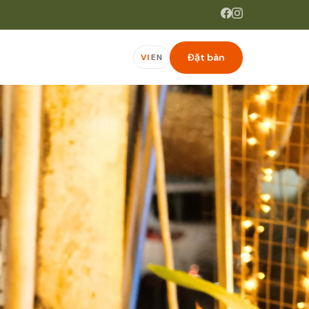
Đặt bàn
VI
|
EN