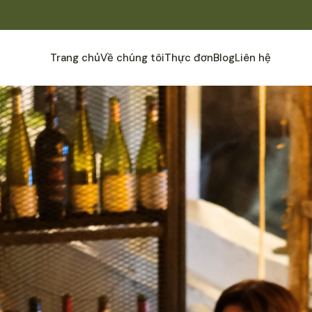
Trang chủ
Về chúng tôi
Thực đơn
Blog
Liên hệ