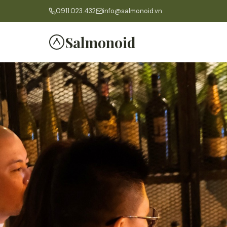
0911.023.432
info@salmonoid.vn
Salmonoid