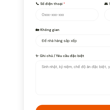
📞
Số điện thoại
*
👥
🏡
Không gian
✨
Ghi chú / Yêu cầu đặc biệt