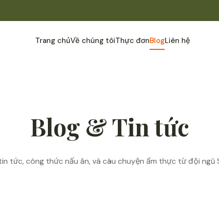
Trang chủ
Về chúng tôi
Thực đơn
Blog
Liên hệ
Blog & Tin tức
tin tức, công thức nấu ăn, và câu chuyện ẩm thực từ đội ngũ 