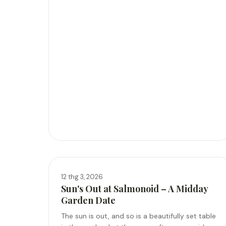
12 thg 3, 2026
Sun's Out at Salmonoid – A Midday
Garden Date
The sun is out, and so is a beautifully set table