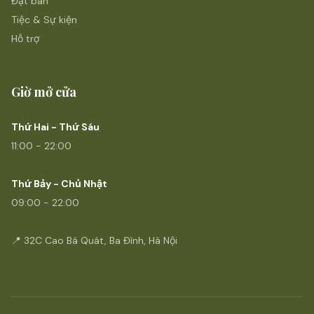
Đặt bàn
Tiệc & Sự kiện
Hỗ trợ
Giờ mở cửa
Thứ Hai - Thứ Sáu
11:00 - 22:00
Thứ Bảy - Chủ Nhật
09:00 - 22:00
📍 32C Cao Bá Quát, Ba Đình, Hà Nội