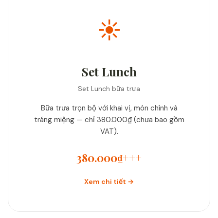
☀️
Set Lunch
Set Lunch bữa trưa
Bữa trưa trọn bộ với khai vị, món chính và
tráng miệng — chỉ 380.000₫ (chưa bao gồm
VAT).
380.000₫+++
Xem chi tiết →