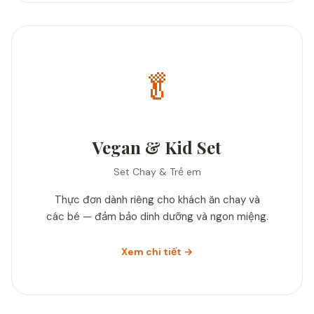
🥬
Vegan & Kid Set
Set Chay & Trẻ em
Thực đơn dành riêng cho khách ăn chay và
các bé — đảm bảo dinh dưỡng và ngon miệng.
Xem chi tiết →