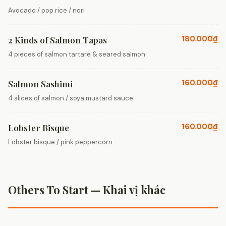
Avocado / pop rice / nori
180.000₫
2 Kinds of Salmon Tapas
4 pieces of salmon tartare & seared salmon
160.000₫
Salmon Sashimi
4 slices of salmon / soya mustard sauce
160.000₫
Lobster Bisque
Lobster bisque / pink peppercorn
Others To Start — Khai vị khác