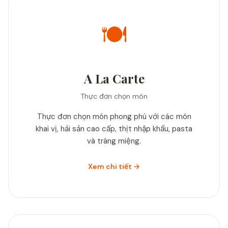
🍽️
A La Carte
Thực đơn chọn món
Thực đơn chọn món phong phú với các món
khai vị, hải sản cao cấp, thịt nhập khẩu, pasta
và tráng miệng.
Xem chi tiết →