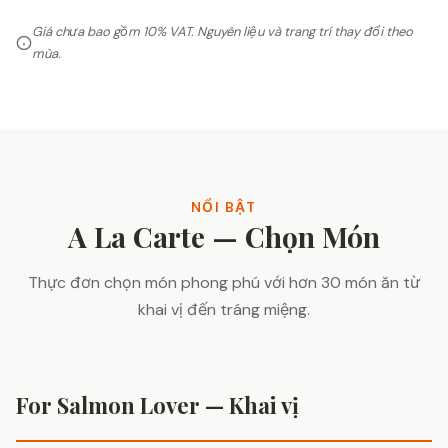
Giá chưa bao gồm 10% VAT. Nguyên liệu và trang trí thay đổi theo
mùa.
NỔI BẬT
A La Carte — Chọn Món
Thực đơn chọn món phong phú với hơn 30 món ăn từ
khai vị đến tráng miệng.
For Salmon Lover — Khai vị