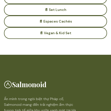
📄 Set Lunch
📄 Espaces Cachés
📄 Vegan & Kid Set
Salmonoid
Ẩn mình trong ngôi biệt thự Pháp cổ,
Salmonoid mang đến trải nghiệm ẩm thực
fusion tinh tế giữa khu vườn xanh mát tại Hà