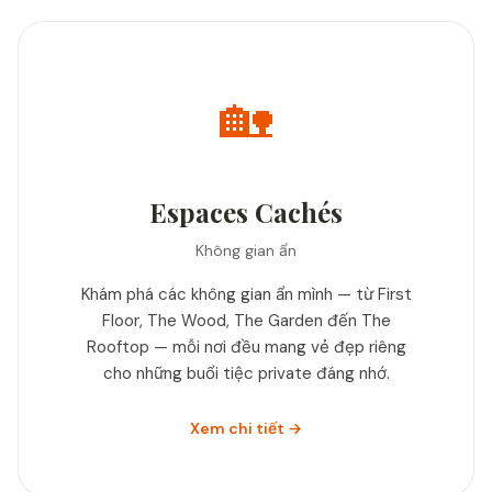
🏡
Espaces Cachés
Không gian ẩn
Khám phá các không gian ẩn mình — từ First
Floor, The Wood, The Garden đến The
Rooftop — mỗi nơi đều mang vẻ đẹp riêng
cho những buổi tiệc private đáng nhớ.
Xem chi tiết →