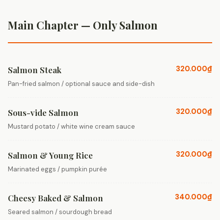
Main Chapter — Only Salmon
320.000₫
Salmon Steak
Pan-fried salmon / optional sauce and side-dish
320.000₫
Sous-vide Salmon
Mustard potato / white wine cream sauce
320.000₫
Salmon & Young Rice
Marinated eggs / pumpkin purée
340.000₫
Cheesy Baked & Salmon
Seared salmon / sourdough bread