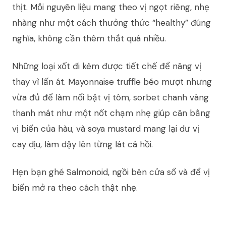
thịt. Mỗi nguyên liệu mang theo vị ngọt riêng, nhẹ
nhàng như một cách thưởng thức “healthy” đúng
nghĩa, không cần thêm thắt quá nhiều.
Những loại xốt đi kèm được tiết chế để nâng vị
thay vì lấn át. Mayonnaise truffle béo mượt nhưng
vừa đủ để làm nổi bật vị tôm, sorbet chanh vàng
thanh mát như một nốt chạm nhẹ giúp cân bằng
vị biển của hàu, và soya mustard mang lại dư vị
cay dịu, làm dậy lên từng lát cá hồi.
Hẹn bạn ghé Salmonoid, ngồi bên cửa sổ và để vị
biển mở ra theo cách thật nhẹ.