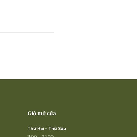
Giờ mở cửa
Thứ Hai - Thứ Sáu
11:00 - 22:00