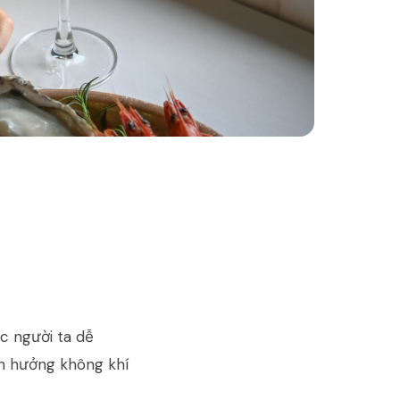
úc người ta dễ
ận hưởng không khí