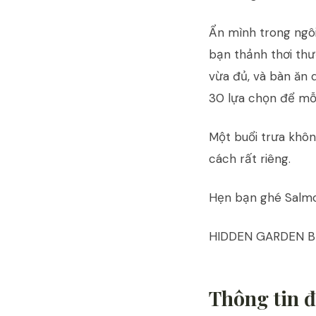
Ẩn mình trong ngôi
bạn thảnh thơi th
vừa đủ, và bàn ăn 
30 lựa chọn để mỗi
Một buổi trưa khôn
cách rất riêng.
Hẹn bạn ghé Salmo
HIDDEN GARDEN BR
Thông tin đ