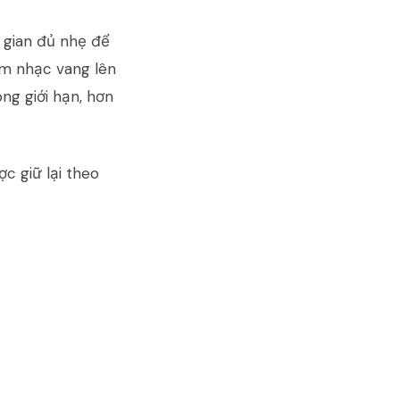
 gian đủ nhẹ để
âm nhạc vang lên
ng giới hạn, hơn
c giữ lại theo