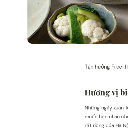
Tận hưởng Free-f
Hương vị bi
Những ngày xuân, kh
muốn hẹn nhau cho
rất riêng của Hà Nộ