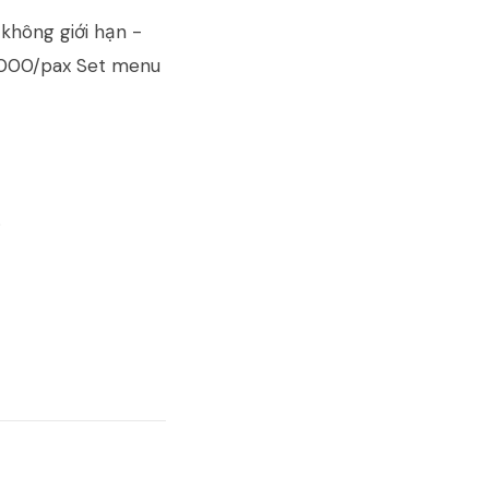
không giới hạn -
000/pax Set menu
.