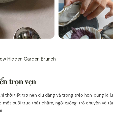
low Hidden Garden Brunch
ển trọn vẹn
i thời tiết trở nên dịu dàng và trong trẻo hơn, cũng là l
 một buổi trưa thật chậm, ngồi xuống, trò chuyện và t
i.