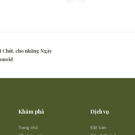
t Chút, cho những Ngày
monoid
Khám phá
Dịch vụ
Trang chủ
Đặt bàn